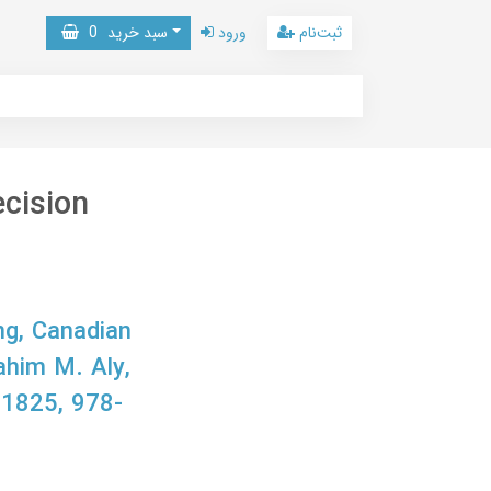
ثبت‌نام
ورود
سبد خرید
0
cision
ng, Canadian
ahim M. Aly,
1825, 978-