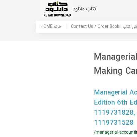
کتاب دانلود
 ما / سفارش کتاب
HOME خانه
Managerial
Making Can
Managerial Ac
Edition 6th Ed
1119731828,
1119731528
/managerial-accounti