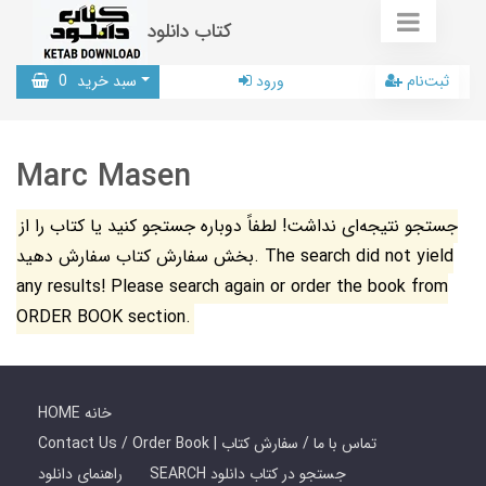
کتاب دانلود
ثبت‌نام
ورود
سبد خرید
0
Marc Masen
جستجو نتیجه‌ای نداشت! لطفاً دوباره جستجو کنید یا کتاب را از
بخش سفارش کتاب سفارش دهید. The search did not yield
any results! Please search again or order the book from
ORDER BOOK section.
HOME خانه
Contact Us / Order Book | تماس با ما / سفارش کتاب
SEARCH جستجو در کتاب دانلود
راهنمای دانلود