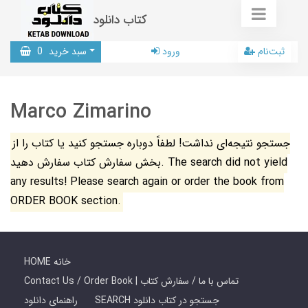
کتاب دانلود
ثبت‌نام
ورود
سبد خرید
0
Marco Zimarino
جستجو نتیجه‌ای نداشت! لطفاً دوباره جستجو کنید یا کتاب را از
بخش سفارش کتاب سفارش دهید. The search did not yield
any results! Please search again or order the book from
ORDER BOOK section.
HOME خانه
Contact Us / Order Book | تماس با ما / سفارش کتاب
SEARCH جستجو در کتاب دانلود
راهنمای دانلود