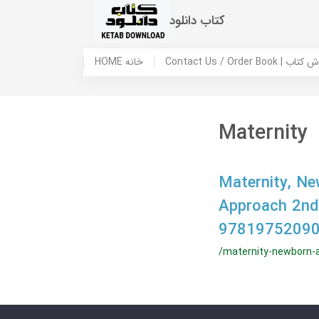
کتاب دانلود
 ما / سفارش کتاب
HOME خانه
Maternity
Maternity, N
Approach 2nd
97819752090
/maternity-newborn-