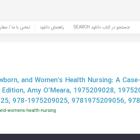
SEARCH جستجو در کتاب دانلود
راهنمای دانلود
Contact Us / Order Book | تماس با
ewborn, and Women's Health Nursing: A Case
 Edition, Amy O’Meara, 1975209028, 19752
25, 978-1975209025, 9781975209056, 97
and-womens-health-nursing