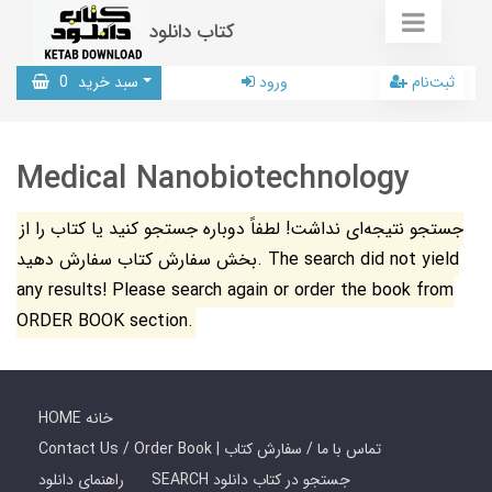
کتاب دانلود
ثبت‌نام
ورود
سبد خرید
0
Medical Nanobiotechnology
جستجو نتیجه‌ای نداشت! لطفاً دوباره جستجو کنید یا کتاب را از
بخش سفارش کتاب سفارش دهید. The search did not yield
any results! Please search again or order the book from
ORDER BOOK section.
HOME خانه
Contact Us / Order Book | تماس با ما / سفارش کتاب
SEARCH جستجو در کتاب دانلود
راهنمای دانلود