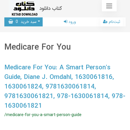
کتاب دانلود
ثبت‌نام
ورود
سبد خرید
0
Medicare For You
Medicare For You: A Smart Person's
Guide, Diane J. Omdahl, 1630061816,
1630061824, 9781630061814,
9781630061821, 978-1630061814, 978-
1630061821
/medicare-for-you-a-smart-person-guide