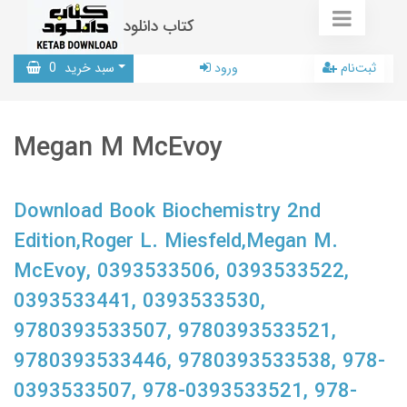
کتاب دانلود
ثبت‌نام
ورود
سبد خرید
0
Megan M McEvoy
Download Book Biochemistry 2nd
Edition,Roger L. Miesfeld,Megan M.
McEvoy, 0393533506, 0393533522,
0393533441, 0393533530,
9780393533507, 9780393533521,
9780393533446, 9780393533538, 978-
0393533507, 978-0393533521, 978-