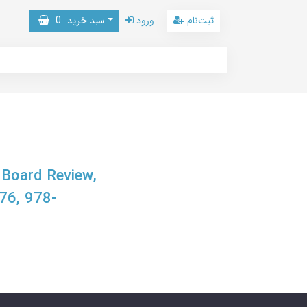
ثبت‌نام
ورود
سبد خرید
0
 Board Review,
76, 978-