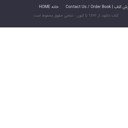
 ما / سفارش کتاب
HOME خانه
کتاب دانلود: از 1391 تا کنون - تمامی حقوق محفوظ است