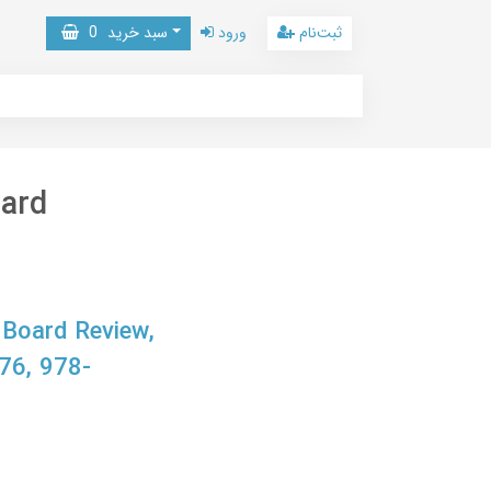
ثبت‌نام
ورود
سبد خرید
0
oard
 Board Review,
76, 978-