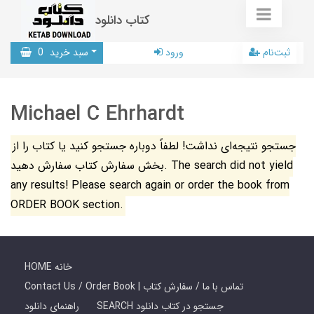
کتاب دانلود
ثبت‌نام
ورود
سبد خرید
0
Michael C Ehrhardt
جستجو نتیجه‌ای نداشت! لطفاً دوباره جستجو کنید یا کتاب را از
بخش سفارش کتاب سفارش دهید. The search did not yield
any results! Please search again or order the book from
ORDER BOOK section.
HOME خانه
Contact Us / Order Book | تماس با ما / سفارش کتاب
SEARCH جستجو در کتاب دانلود
راهنمای دانلود