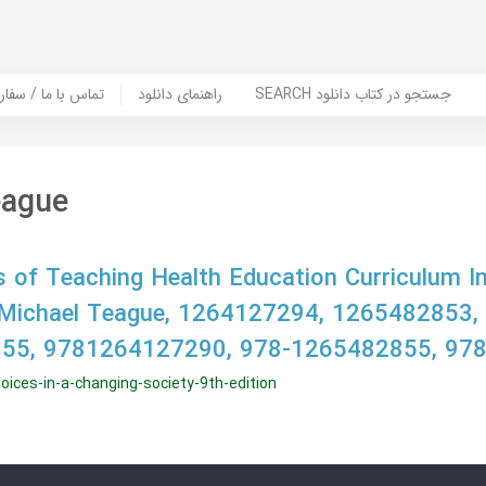
SEARCH جستجو در کتاب دانلود
راهنمای دانلود
Contact Us / Order Book | تماس با
eague
s of Teaching Health Education Curriculum I
Michael Teague, 1264127294, 1265482853,
55, 9781264127290, 978-1265482855, 97
oices-in-a-changing-society-9th-edition