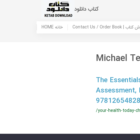
کتاب دانلود
 ما / سفارش کتاب
HOME خانه
Michael T
The Essential
Assessment, 
97812654828
/your-health-today-ch