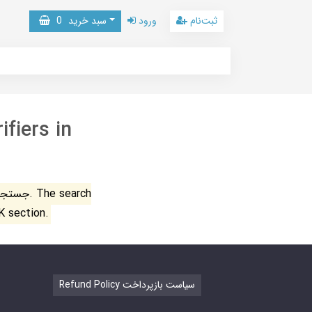
ثبت‌نام
ورود
سبد خرید
0
ifiers in
جستجو ن
K section.
Refund Policy سیاست بازپرداخت