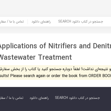
SEARCH جستجو در کتاب دانلود
راهنمای دانلود
Contact Us / Order Book | تماس با
pplications of Nitrifiers and Denitr
 Wastewater Treatment
تیجه‌ای نداشت! لطفاً دوباره جستجو کنید یا کتاب را از بخش سفارش کتاب س
esults! Please search again or order the book from ORDER BOO
SEARCH جستجو در کتاب دانلود
راهنمای دانلود
Contact Us / Order Book | تماس با