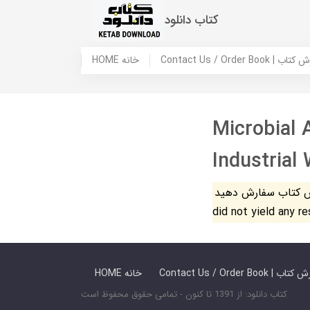
کتاب دانلود
 ما / سفارش کتاب
HOME خانه
Microbial A
Industrial
فارش دهید. The search
did not yield any r
 ما / سفارش کتاب
HOME خانه
کتاب دانلود: از 1391 تا کنون - تمامی حقوق محفوظ است