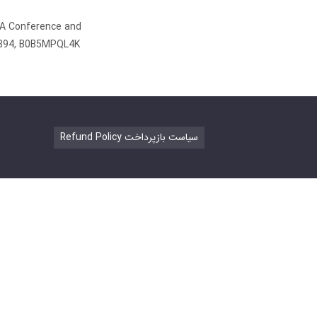
 A Conference and
0894, B0B5MPQL4K
Refund Policy سیاست بازپرداخت