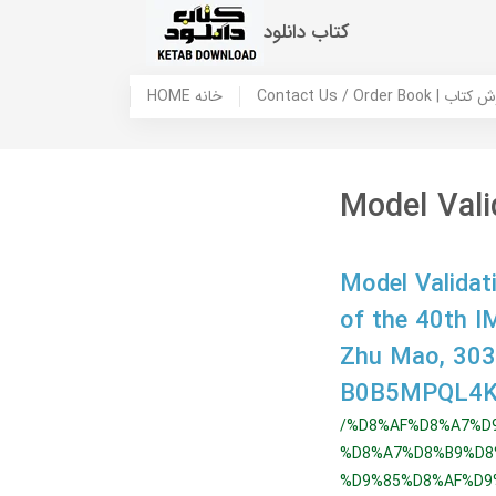
کتاب دانلود
 ما / سفارش کتاب
HOME خانه
Model Vali
Model Validat
of the 40th I
Zhu Mao, 30
B0B5MPQL4
/%D8%AF%D8%A7%D
%D8%A7%D8%B9%D8
%D9%85%D8%AF%D9