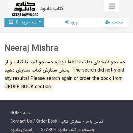
کتاب دانلود
ثبت‌نام
ورود
سبد خرید
0
Neeraj Mishra
جستجو نتیجه‌ای نداشت! لطفاً دوباره جستجو کنید یا کتاب را از
بخش سفارش کتاب سفارش دهید. The search did not yield
any results! Please search again or order the book from
ORDER BOOK section.
HOME خانه
Contact Us / Order Book | تماس با ما / سفارش کتاب
SEARCH جستجو در کتاب دانلود
راهنمای دانلود