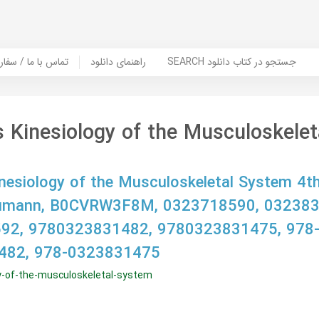
SEARCH جستجو در کتاب دانلود
راهنمای دانلود
Contact Us / Order Book | تماس با
Kinesiology of the Musculoskelet
esiology of the Musculoskeletal System 4th 
eumann, B0CVRW3F8M, 0323718590, 032383
92, 9780323831482, 9780323831475, 978
482, 978-0323831475
y-of-the-musculoskeletal-system