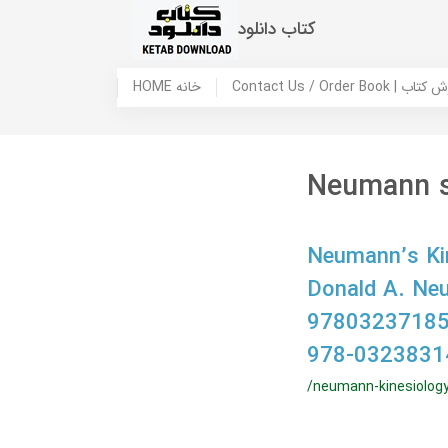
کتاب دانلود
 ما / سفارش کتاب
HOME خانه
Neumann s 
Neumann’s Kin
Donald A. N
97803237185
978-0323831
/neumann-kinesiolog