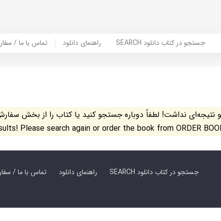
SEARCH جستجو در کتاب دانلود
راهنمای دانلود
Contact Us / Order Book | تماس با
تیجه‌ای نداشت! لطفاً دوباره جستجو کنید یا کتاب را از بخش سفارش کتاب س
esults! Please search again or order the book from ORDER BOO
SEARCH جستجو در کتاب دانلود
راهنمای دانلود
Contact Us / Order Book | تماس با