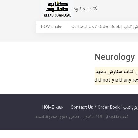
کتاب دانلود
 ما / سفارش کتاب
HOME خانه
Neurology
فارش دهید. The search
did not yield any r
 ما / سفارش کتاب
HOME خانه
کتاب دانلود: از 1391 تا کنون - تمامی حقوق محفوظ است