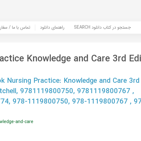
SEARCH جستجو در کتاب دانلود
راهنمای دانلود
Contact Us / Order Book | تماس با
actice Knowledge and Care 3rd Edi
 Nursing Practice: Knowledge and Care 3rd E
itchell, 9781119800750, 9781119800767 ,
74, 978-1119800750, 978-1119800767 , 9
owledge-and-care