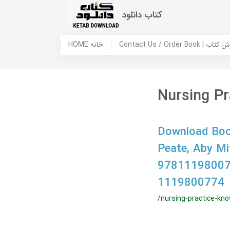
کتاب دانلود
 ما / سفارش کتاب
HOME خانه
Nursing Pr
Download Book
Peate, Aby M
97811198007
1119800774
/nursing-practice-kn