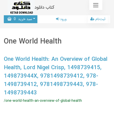
کتاب دانلود
ثبت‌نام
ورود
سبد خرید
0
One World Health
One World Health: An Overview of Global
Health, Lord Nigel Crisp, 1498739415,
149873944X, 9781498739412, 978-
1498739412, 9781498739443, 978-
1498739443
/one-world-health-an-overview-of-global-health