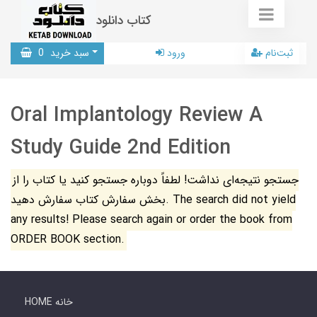
کتاب دانلود
ثبت‌نام
ورود
سبد خرید
0
Oral Implantology Review A
Study Guide 2nd Edition
جستجو نتیجه‌ای نداشت! لطفاً دوباره جستجو کنید یا کتاب را از
بخش سفارش کتاب سفارش دهید. The search did not yield
any results! Please search again or order the book from
ORDER BOOK section.
HOME خانه