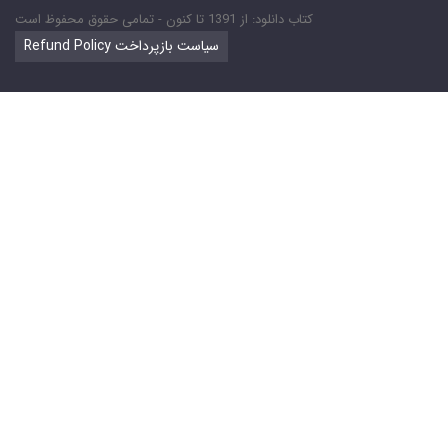
کتاب دانلود: از 1391 تا کنون - تمامی حقوق محفوظ است
Refund Policy سیاست بازپرداخت