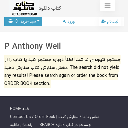
کتاب دانلود
ثبت‌نام
ورود
سبد خرید
0
P Anthony Weil
جستجو نتیجه‌ای نداشت! لطفاً دوباره جستجو کنید یا کتاب را از
بخش سفارش کتاب سفارش دهید. The search did not yield
any results! Please search again or order the book from
ORDER BOOK section.
HOME خانه
Contact Us / Order Book | تماس با ما / سفارش کتاب
SEARCH جستجو در کتاب دانلود
راهنمای دانلود