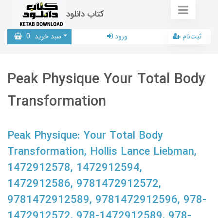
کتاب دانلود
ثبت‌نام
ورود
سبد خرید
0
Peak Physique Your Total Body
Transformation
Peak Physique: Your Total Body
Transformation, Hollis Lance Liebman,
1472912578, 1472912594,
1472912586, 9781472912572,
9781472912589, 9781472912596, 978-
1472912572, 978-1472912589, 978-