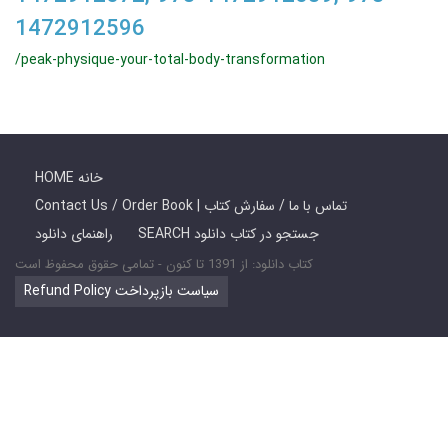
1472912596
/peak-physique-your-total-body-transformation
HOME خانه
Contact Us / Order Book | تماس با ما / سفارش کتاب
SEARCH جستجو در کتاب دانلود
راهنمای دانلود
کتاب دانلود: از 1391 تا کنون - تمامی حقوق محفوظ است
Refund Policy سیاست بازپرداخت