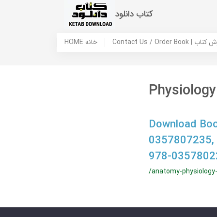
کتاب دانلود
 ما / سفارش کتاب
HOME خانه
Physiology
Download Boo
0357807235,
978-0357802
/anatomy-physiology-