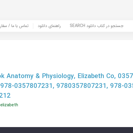
SEARCH جستجو در کتاب دانلود
راهنمای دانلود
Contact Us / Order Book | تماس با
k Anatomy & Physiology, Elizabeth Co, 035
 978-0357807231, 9780357807231, 978-03
212
elizabeth