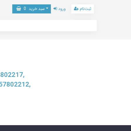
ثبت‌نام
ورود
سبد خرید
0
7802217,
57802212,