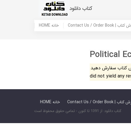
کتاب دانلود
 ما / سفارش کتاب
HOME خانه
Political 
فارش دهید. The search
did not yield any r
 ما / سفارش کتاب
HOME خانه
کتاب دانلود: از 1391 تا کنون - تمامی حقوق محفوظ است