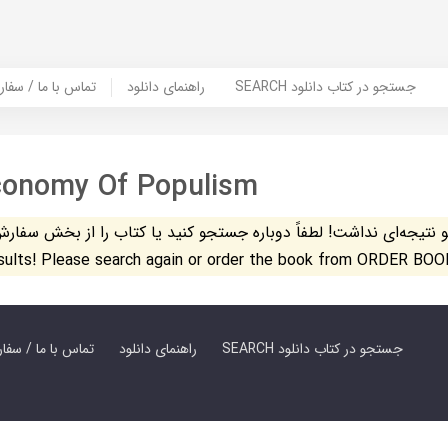
SEARCH جستجو در کتاب دانلود
راهنمای دانلود
Contact Us / Order Book | تماس با
Economy Of Populism
تیجه‌ای نداشت! لطفاً دوباره جستجو کنید یا کتاب را از بخش سفارش کتاب س
esults! Please search again or order the book from ORDER BOO
SEARCH جستجو در کتاب دانلود
راهنمای دانلود
Contact Us / Order Book | تماس با