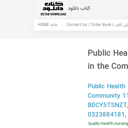
کتاب دانلود
 ما / سفارش کتاب
HOME خانه
Public Hea
in the Co
Public Health
Community 11t
B0CY5TSNZT,
0323884181,
/public-health-nursi