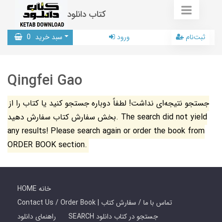
کتاب دانلود
ثبت‌نام
ورود
سبد خرید
0
Qingfei Gao
جستجو نتیجه‌ای نداشت! لطفاً دوباره جستجو کنید یا کتاب را از
بخش سفارش کتاب سفارش دهید. The search did not yield
any results! Please search again or order the book from
ORDER BOOK section.
HOME خانه
Contact Us / Order Book | تماس با ما / سفارش کتاب
SEARCH جستجو در کتاب دانلود
راهنمای دانلود