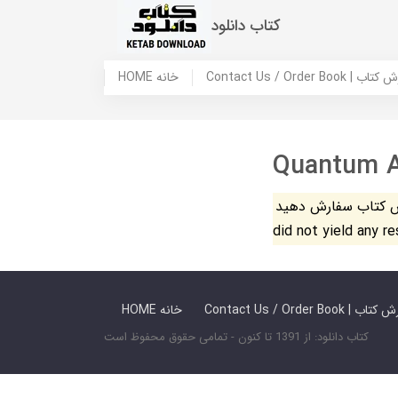
کتاب دانلود
 ما / سفارش کتاب
HOME خانه
Quantum 
فارش دهید. The search
did not yield any r
 ما / سفارش کتاب
HOME خانه
کتاب دانلود: از 1391 تا کنون - تمامی حقوق محفوظ است