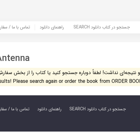
SEARCH جستجو در کتاب دانلود
راهنمای دانلود
Contact Us / Order Book | تماس با
Antenna
تیجه‌ای نداشت! لطفاً دوباره جستجو کنید یا کتاب را از بخش سفارش کتاب س
esults! Please search again or order the book from ORDER BOO
SEARCH جستجو در کتاب دانلود
راهنمای دانلود
Contact Us / Order Book | تماس با