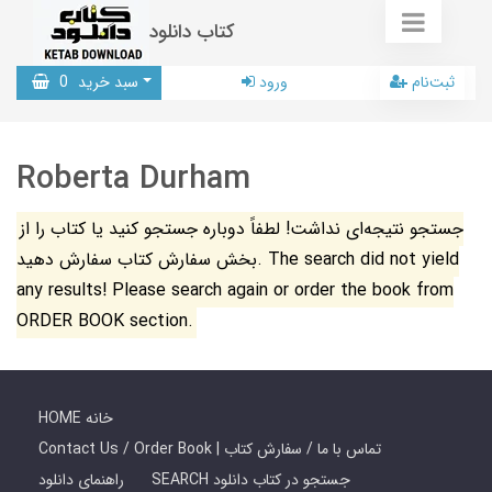
کتاب دانلود
ثبت‌نام
ورود
سبد خرید
0
Roberta Durham
جستجو نتیجه‌ای نداشت! لطفاً دوباره جستجو کنید یا کتاب را از
بخش سفارش کتاب سفارش دهید. The search did not yield
any results! Please search again or order the book from
ORDER BOOK section.
HOME خانه
Contact Us / Order Book | تماس با ما / سفارش کتاب
SEARCH جستجو در کتاب دانلود
راهنمای دانلود