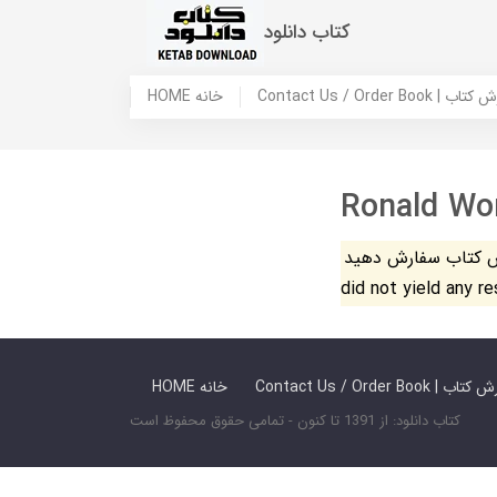
کتاب دانلود
 ما / سفارش کتاب
HOME خانه
Ronald Wo
فارش دهید. The search
did not yield any r
 ما / سفارش کتاب
HOME خانه
کتاب دانلود: از 1391 تا کنون - تمامی حقوق محفوظ است