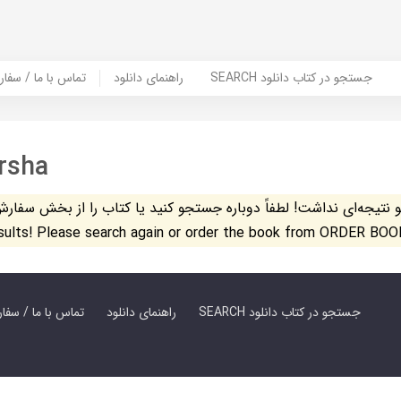
SEARCH جستجو در کتاب دانلود
راهنمای دانلود
Contact Us / Order Book | تماس با
rsha
تیجه‌ای نداشت! لطفاً دوباره جستجو کنید یا کتاب را از بخش سفارش کتاب س
esults! Please search again or order the book from ORDER BOO
SEARCH جستجو در کتاب دانلود
راهنمای دانلود
Contact Us / Order Book | تماس با