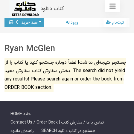
کتاب دانلود
ثبت‌نام
ورود
سبد خرید
0
Ryan McGlen
جستجو نتیجه‌ای نداشت! لطفاً دوباره جستجو کنید یا کتاب را از
بخش سفارش کتاب سفارش دهید. The search did not yield
any results! Please search again or order the book from
ORDER BOOK section.
HOME خانه
Contact Us / Order Book | تماس با ما / سفارش کتاب
SEARCH جستجو در کتاب دانلود
راهنمای دانلود