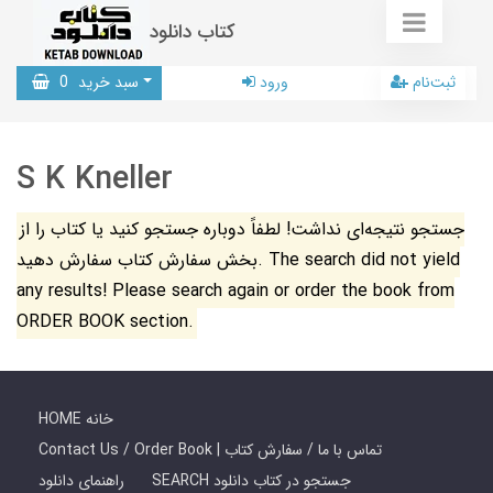
کتاب دانلود
ثبت‌نام
ورود
سبد خرید
0
S K Kneller
جستجو نتیجه‌ای نداشت! لطفاً دوباره جستجو کنید یا کتاب را از
بخش سفارش کتاب سفارش دهید. The search did not yield
any results! Please search again or order the book from
ORDER BOOK section.
HOME خانه
Contact Us / Order Book | تماس با ما / سفارش کتاب
SEARCH جستجو در کتاب دانلود
راهنمای دانلود