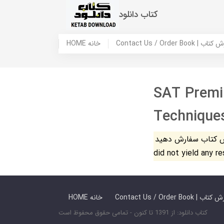
کتاب دانلود
 ما / سفارش کتاب
HOME خانه
SAT Premi
Technique
فارش دهید. The search
did not yield any r
 ما / سفارش کتاب
HOME خانه
کتاب دانلود: از 1391 تا کنون - تمامی حقوق محفوظ است