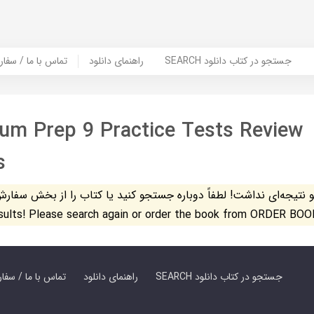
SEARCH جستجو در کتاب دانلود
راهنمای دانلود
Contact Us / Order Book | تماس با
um Prep 9 Practice Tests Review
s
تیجه‌ای نداشت! لطفاً دوباره جستجو کنید یا کتاب را از بخش سفارش کتاب س
esults! Please search again or order the book from ORDER BOO
SEARCH جستجو در کتاب دانلود
راهنمای دانلود
Contact Us / Order Book | تماس با