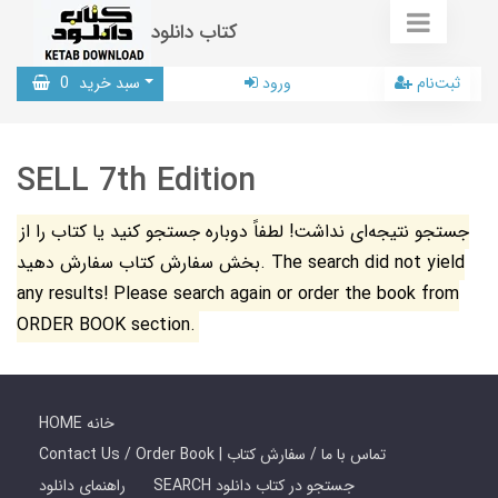
کتاب دانلود
ثبت‌نام
ورود
سبد خرید
0
SELL 7th Edition
جستجو نتیجه‌ای نداشت! لطفاً دوباره جستجو کنید یا کتاب را از
بخش سفارش کتاب سفارش دهید. The search did not yield
any results! Please search again or order the book from
ORDER BOOK section.
HOME خانه
Contact Us / Order Book | تماس با ما / سفارش کتاب
SEARCH جستجو در کتاب دانلود
راهنمای دانلود