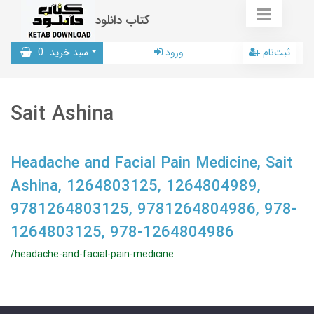
کتاب دانلود
ثبت‌نام
ورود
سبد خرید
0
Sait Ashina
Headache and Facial Pain Medicine, Sait
Ashina, 1264803125, 1264804989,
9781264803125, 9781264804986, 978-
1264803125, 978-1264804986
/headache-and-facial-pain-medicine