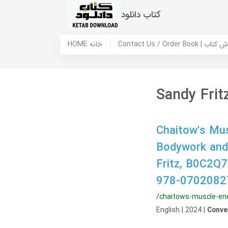
کتاب دانلود
 ما / سفارش کتاب
HOME خانه
Sandy Frit
Chaitow's Mus
Bodywork and
Fritz, B0C2
978-0702082
/chaitows-muscle-en
English | 2024 |
Conve