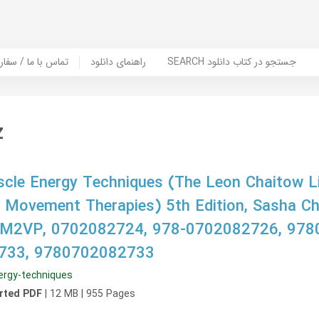
SEARCH جستجو در کتاب دانلود
راهنمای دانلود
Contact Us / Order Book | تماس با
z
cle Energy Techniques (The Leon Chaitow Li
 Movement Therapies) 5th Edition, Sasha Ch
Q7M2VP, 0702082724, 978-0702082726, 978
733, 9780702082733
ergy-techniques
rted PDF
| 12 MB | 955 Pages