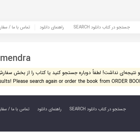
SEARCH جستجو در کتاب دانلود
راهنمای دانلود
Contact Us / Order Book | تماس با
rmendra
تیجه‌ای نداشت! لطفاً دوباره جستجو کنید یا کتاب را از بخش سفارش کتاب س
esults! Please search again or order the book from ORDER BOO
SEARCH جستجو در کتاب دانلود
راهنمای دانلود
Contact Us / Order Book | تماس با