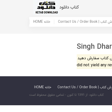
کتاب دانلود
 ما / سفارش کتاب
HOME خانه
Singh Dha
فارش دهید. The search
did not yield any r
 ما / سفارش کتاب
HOME خانه
کتاب دانلود: از 1391 تا کنون - تمامی حقوق محفوظ است