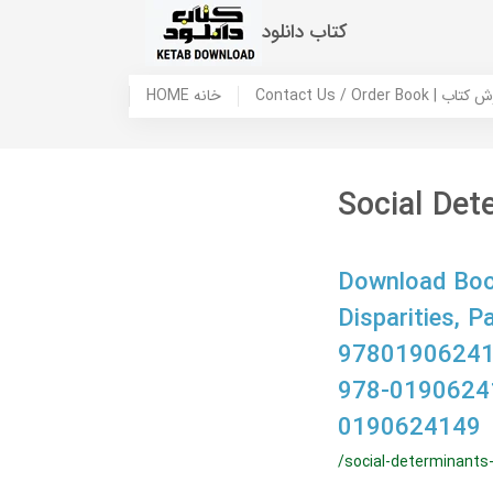
کتاب دانلود
 ما / سفارش کتاب
HOME خانه
Social Det
Download Book
Disparities,
97801906241
978-0190624
0190624149
/social-determinants-