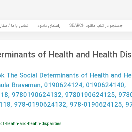
SEARCH جستجو در کتاب دانلود
راهنمای دانلود
Contact Us / Order Book | تماس با
erminants of Health and Health Dis
 The Social Determinants of Health and He
 Paula Braveman, 0190624124, 0190624140,
18, 9780190624132, 9780190624125, 978
118, 978-0190624132, 978-0190624125, 9
of-health-and-health-disparities