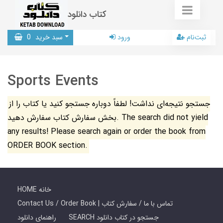
کتاب دانلود
ثبت‌نام
ورود
سبد خرید
0
Sports Events
جستجو نتیجه‌ای نداشت! لطفاً دوباره جستجو کنید یا کتاب را از
بخش سفارش کتاب سفارش دهید. The search did not yield
any results! Please search again or order the book from
ORDER BOOK section.
HOME خانه
Contact Us / Order Book | تماس با ما / سفارش کتاب
SEARCH جستجو در کتاب دانلود
راهنمای دانلود