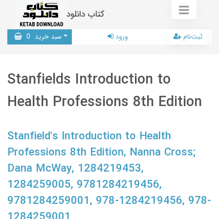
کتاب دانلود
ثبت‌نام
ورود
سبد خرید
0
Stanfields Introduction to
Health Professions 8th Edition
Stanfield's Introduction to Health
Professions 8th Edition, Nanna Cross;
Dana McWay, 1284219453,
1284259005, 9781284219456,
9781284259001, 978-1284219456, 978-
1284259001