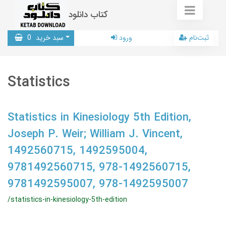
کتاب دانلود
ثبت‌نام
ورود
سبد خرید
0
Statistics
Statistics in Kinesiology 5th Edition,
Joseph P. Weir; William J. Vincent,
1492560715, 1492595004,
9781492560715, 978-1492560715,
9781492595007, 978-1492595007
/statistics-in-kinesiology-5th-edition