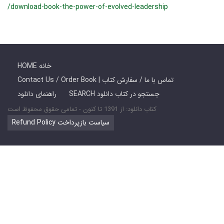
/download-book-the-power-of-evolved-leadership
HOME خانه
Contact Us / Order Book | تماس با ما / سفارش کتاب
SEARCH جستجو در کتاب دانلود
راهنمای دانلود
کتاب دانلود: از 1391 تا کنون - تمامی حقوق محفوظ است
Refund Policy سیاست بازپرداخت