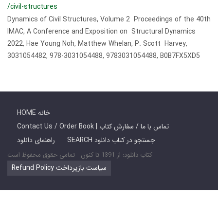
/civil-structures
Dynamics of Civil Structures, Volume 2 Proceedings of the 40th
IMAC, A Conference and Exposition on Structural Dynamics
2022, Hae Young Noh, Matthew Whelan, P. Scott Harvey,
3031054482, 978-3031054488, 9783031054488, B0B7FX5XD5
HOME خانه
Contact Us / Order Book | تماس با ما / سفارش کتاب
SEARCH جستجو در کتاب دانلود
راهنمای دانلود
کتاب دانلود: از 1391 تا کنون - تمامی حقوق محفوظ است
Refund Policy سیاست بازپرداخت