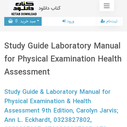
کتاب دانلود
ثبت‌نام
ورود
سبد خرید
0
Study Guide Laboratory Manual
for Physical Examination Health
Assessment
Study Guide & Laboratory Manual for
Physical Examination & Health
Assessment 9th Edition, Carolyn Jarvis;
Ann L. Eckhardt, 0323827802,