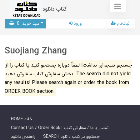
کتاب دانلود
ثبت‌نام
ورود
سبد خرید
0
Suojiang Zhang
جستجو نتیجه‌ای نداشت! لطفاً دوباره جستجو کنید یا کتاب را از
بخش سفارش کتاب سفارش دهید. The search did not yield
any results! Please search again or order the book from
ORDER BOOK section.
HOME خانه
Contact Us / Order Book | تماس با ما / سفارش کتاب
SEARCH جستجو در کتاب دانلود
راهنمای دانلود