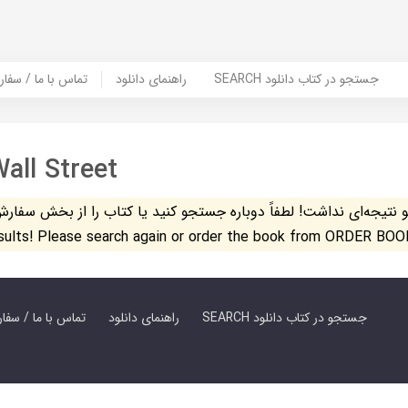
SEARCH جستجو در کتاب دانلود
راهنمای دانلود
Contact Us / Order Book | تماس با
Wall Street
تیجه‌ای نداشت! لطفاً دوباره جستجو کنید یا کتاب را از بخش سفارش کتاب س
esults! Please search again or order the book from ORDER BOO
SEARCH جستجو در کتاب دانلود
راهنمای دانلود
Contact Us / Order Book | تماس با