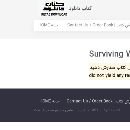
کتاب دانلود
 ما / سفارش کتاب
HOME خانه
Surviving 
فارش دهید. The search
did not yield any r
 ما / سفارش کتاب
HOME خانه
کتاب دانلود: از 1391 تا کنون - تمامی حقوق محفوظ است