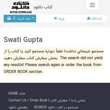
کتاب دانلود
ثبت‌نام
ورود
سبد خرید
0
Swati Gupta
جستجو نتیجه‌ای نداشت! لطفاً دوباره جستجو کنید یا کتاب را از
بخش سفارش کتاب سفارش دهید. The search did not yield
any results! Please search again or order the book from
ORDER BOOK section.
HOME خانه
Contact Us / Order Book | تماس با ما / سفارش کتاب
SEARCH جستجو در کتاب دانلود
راهنمای دانلود