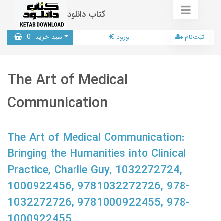
کتاب دانلود
ثبت‌نام
ورود
سبد خرید
0
The Art of Medical
Communication
The Art of Medical Communication:
Bringing the Humanities into Clinical
Practice, Charlie Guy, 1032272724,
1000922456, 9781032272726, 978-
1032272726, 9781000922455, 978-
1000922455