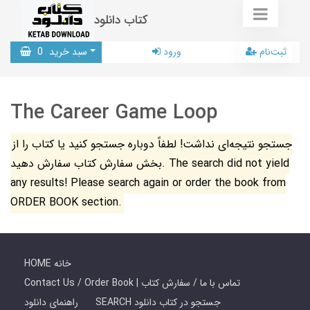
کتاب دانلود
ثبت‌نام
ورود
سبد خرید
0
The Career Game Loop
جستجو نتیجه‌ای نداشت! لطفاً دوباره جستجو کنید یا کتاب را از
بخش سفارش کتاب سفارش دهید. The search did not yield
any results! Please search again or order the book from
ORDER BOOK section.
HOME خانه
Contact Us / Order Book | تماس با ما / سفارش کتاب
SEARCH جستجو در کتاب دانلود
راهنمای دانلود