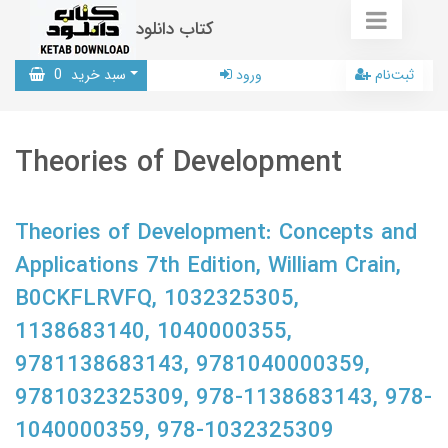
کتاب دانلود
ثبت‌نام
ورود
سبد خرید
0
Theories of Development
Theories of Development: Concepts and
Applications 7th Edition, William Crain,
B0CKFLRVFQ, 1032325305,
1138683140, 1040000355,
9781138683143, 9781040000359,
9781032325309, 978-1138683143, 978-
1040000359, 978-1032325309