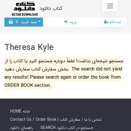
کتاب دانلود
ثبت‌نام
ورود
سبد خرید
0
Theresa Kyle
جستجو نتیجه‌ای نداشت! لطفاً دوباره جستجو کنید یا کتاب را از
بخش سفارش کتاب سفارش دهید. The search did not yield
any results! Please search again or order the book from
ORDER BOOK section.
HOME خانه
Contact Us / Order Book | تماس با ما / سفارش کتاب
SEARCH جستجو در کتاب دانلود
راهنمای دانلود