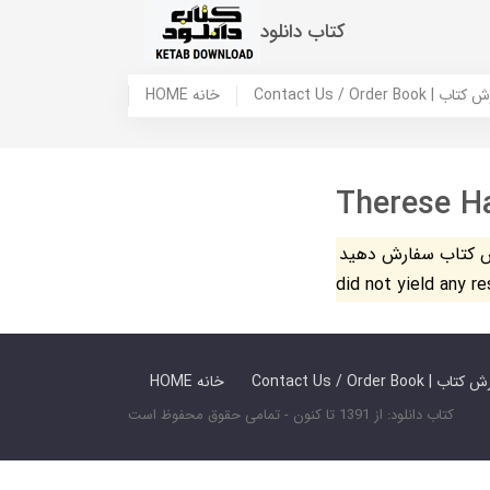
کتاب دانلود
 ما / سفارش کتاب
HOME خانه
Therese H
فارش دهید. The search
did not yield any r
 ما / سفارش کتاب
HOME خانه
کتاب دانلود: از 1391 تا کنون - تمامی حقوق محفوظ است