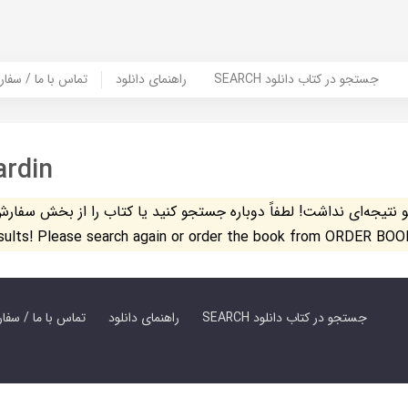
SEARCH جستجو در کتاب دانلود
راهنمای دانلود
Contact Us / Order Book | تماس با
ardin
تیجه‌ای نداشت! لطفاً دوباره جستجو کنید یا کتاب را از بخش سفارش کتاب س
esults! Please search again or order the book from ORDER BOO
SEARCH جستجو در کتاب دانلود
راهنمای دانلود
Contact Us / Order Book | تماس با